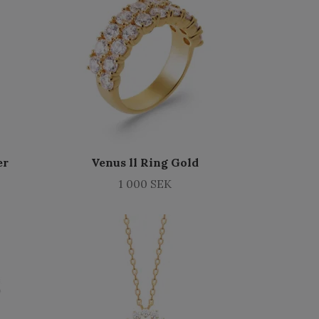
er
Venus ll Ring Gold
1 000 SEK