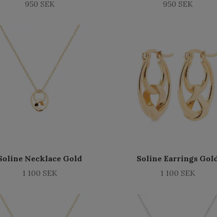
950 SEK
950 SEK
Soline Necklace Gold
Soline Earrings Gol
1 100 SEK
1 100 SEK