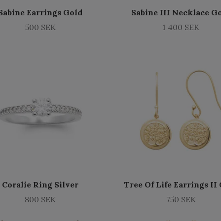
Sabine Earrings Gold
Sabine III Necklace G
500 SEK
1 400 SEK
Coralie Ring Silver
Tree Of Life Earrings II
800 SEK
750 SEK