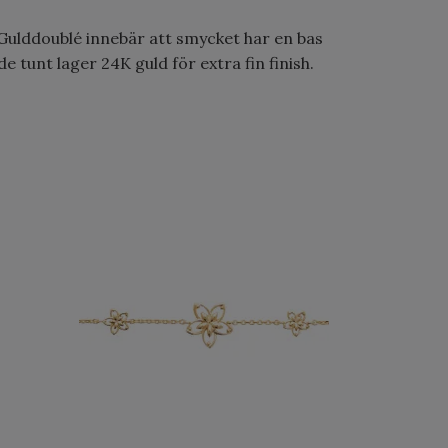
. Gulddoublé innebär att smycket har en bas
 tunt lager 24K guld för extra fin finish.