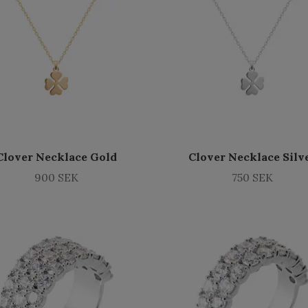
Clover Necklace Gold
Clover Necklace Silv
900 SEK
750 SEK