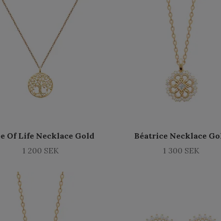
e Of Life Necklace Gold
Béatrice Necklace Go
1 200 SEK
1 300 SEK