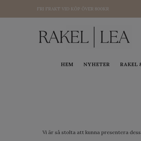
FRI FRAKT VID KÖP ÖVER 800KR
HEM
NYHETER
RAKEL 
Vi är så stolta att kunna presentera dess