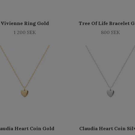
Vivienne Ring Gold
Tree Of Life Bracelet 
1 200 SEK
800 SEK
laudia Heart Coin Gold
Claudia Heart Coin Sil