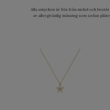
Alla smycken är fria från nickel och bestå
av allergivänlig mässing som sedan pläter