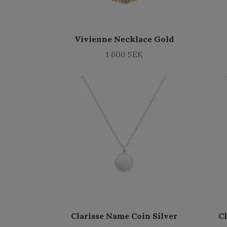
Vivienne Necklace Gold
1 600 SEK
Clarisse Name Coin Silver
C