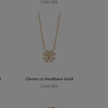
1 500 SEK
d
Clover cz Necklace Gold
1 200 SEK