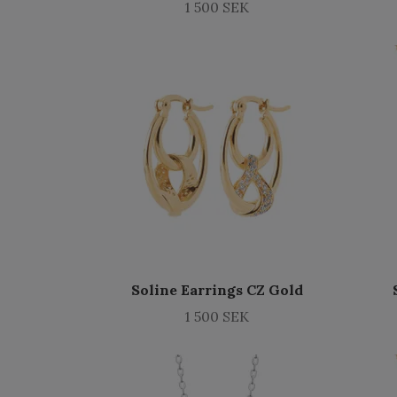
1 500 SEK
Soline Earrings CZ Gold
1 500 SEK