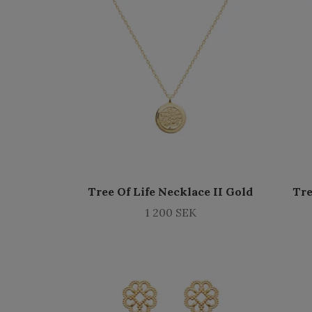
Tree Of Life Necklace II Gold
Tre
1 200 SEK