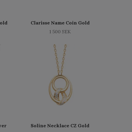
Gold
Clarisse Name Coin Gold
1 500 SEK
ver
Soline Necklace CZ Gold