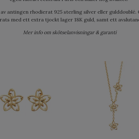
r av antingen rhodierat 925 sterling silver eller gulddoublé
ats med ett extra tjockt lager 18K guld, samt ett avslutande
Mer info om skötselanvisningar & garanti