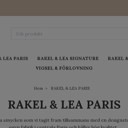
& LEA PARIS
RAKEL & LEA SIGNATURE
RAKEL &
VIGSEL & FÖRLOVNING
Hem
RAKEL & LEA PARIS
RAKEL & LEA PARIS
a smycken som vi tagit fram tillsammans med en designstudi
egen fabrik i centrala Paris och håller hög kvalitet.