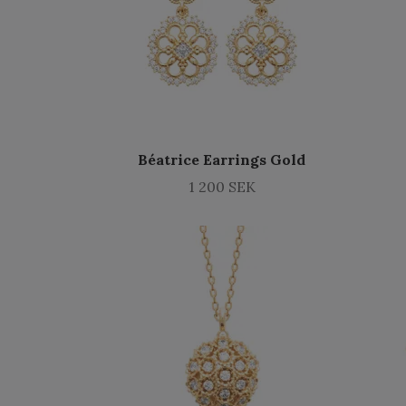
Béatrice Earrings Gold
1 200 SEK