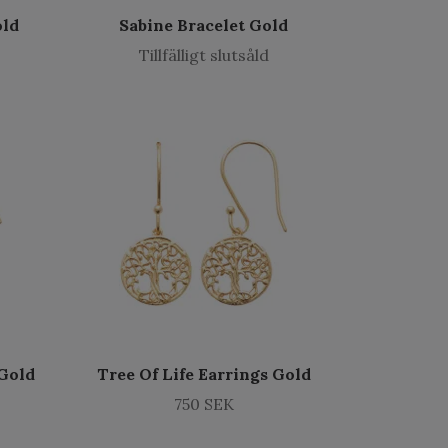
old
Sabine Bracelet Gold
Tillfälligt slutsåld
 Gold
Tree Of Life Earrings Gold
750 SEK