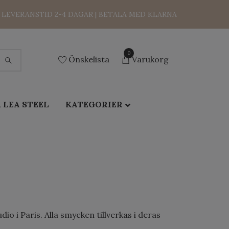
LEVERANSTID 2-4 DAGAR | BETALA MED KLARNA
0
Önskelista
Varukorg
 LEA STEEL
KATEGORIER
o i Paris. Alla smycken tillverkas i deras