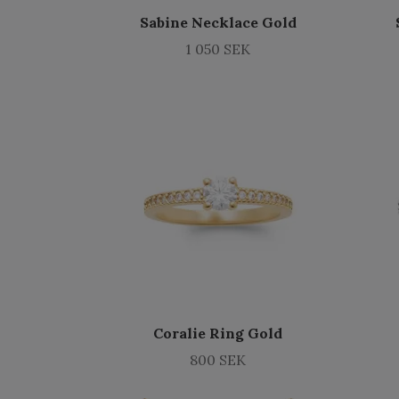
Sabine Necklace Gold
1 050 SEK
Coralie Ring Gold
800 SEK