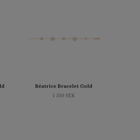
ld
Béatrice Bracelet Gold
1 350 SEK