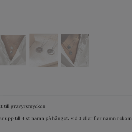
tt till gravyrsmycken!
ler upp till 4 st namn på hänget. Vid 3 eller fler namn rekom