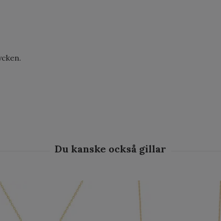
ycken.