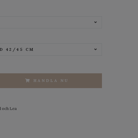
D 42/45 CM
HANDLA NU
l och Lea