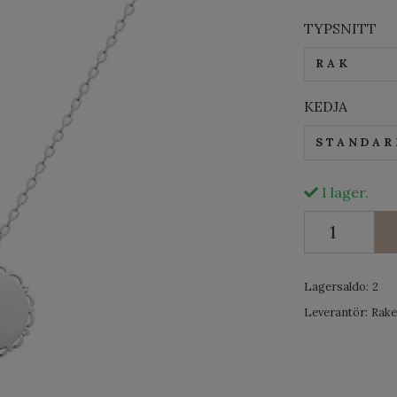
TYPSNITT
RAK
KEDJA
STANDAR
I lager.
Lagersaldo:
2
Leverantör:
Rake