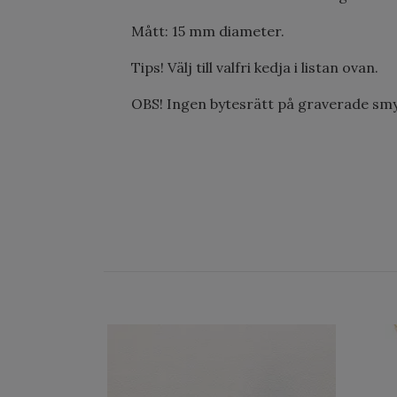
Mått: 15 mm diameter.
Tips! Välj till valfri kedja i listan ovan.
OBS! Ingen bytesrätt på graverade sm