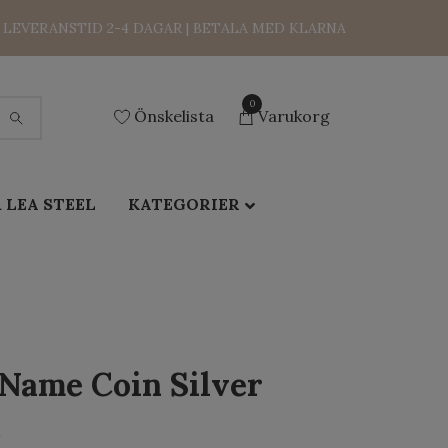
LEVERANSTID 2-4 DAGAR | BETALA MED KLARNA
0
Önskelista
Varukorg
 LEA STEEL
KATEGORIER
 Name Coin Silver