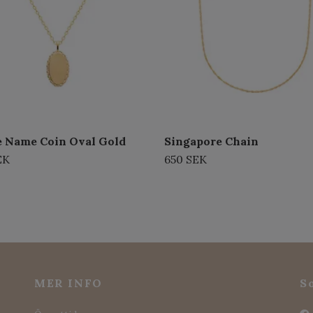
e Name Coin Oval Gold
Singapore Chain
EK
650 SEK
MER INFO
S