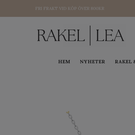
FRI FRAKT VID KÖP ÖVER 800KR
HEM
NYHETER
RAKEL 