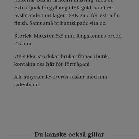
extra tjock förgyllning i 18K guld, samt ett
avslutande tunt lager i 24K guld för extra fin
finish. Samt små briljantslipade vita cz.
Storlek: Mittsten 5x5 mm. Ringskenans bredd
2.5 mm.
OBS! Fler storlekar brukar finnas i butik,
kontakta oss
här
för förfrågan!
Alla smycken levereras i askar med fina
sidenband.