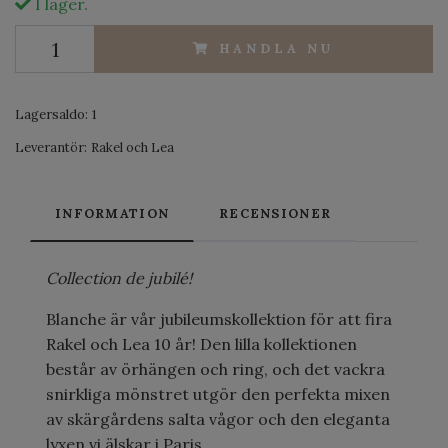
I lager.
HANDLA NU
Lagersaldo:
1
Leverantör:
Rakel och Lea
INFORMATION
RECENSIONER
Collection de jubilé!
Blanche är vår jubileumskollektion för att fira
Rakel och Lea 10 år! Den lilla kollektionen
består av örhängen och ring, och det vackra
snirkliga mönstret utgör den perfekta mixen
av skärgårdens salta vågor och den eleganta
lyxen vi älskar i Paris.