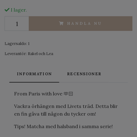
I lager.
HANDLA NU
Lagersaldo:
1
Leverantör:
Rakel och Lea
INFORMATION
RECENSIONER
From Paris with love 🫶🏻
Vackra örhängen med Livets träd. Detta blir
en fin gåva till någon du tycker om!
Tips! Matcha med halsband i samma serie!