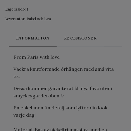
Lagersaldo:
1
Leverantör:
Rakel och Lea
INFORMATION
RECENSIONER
From Paris with love
Vackra knutformade örhängen med små vita
cz.
Dessa kommer garanterat bli nya favoriter i
smyckesgarderoben ✨
En enkel men fin detalj som lyfter din look
varje dag!
Material: Bas av nickelfri mässing, med en