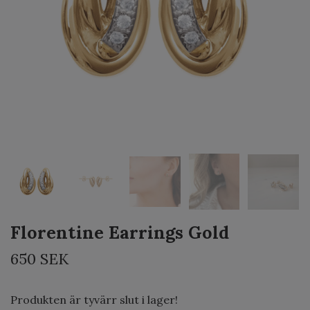
Florentine Earrings Gold
650 SEK
Produkten är tyvärr slut i lager!