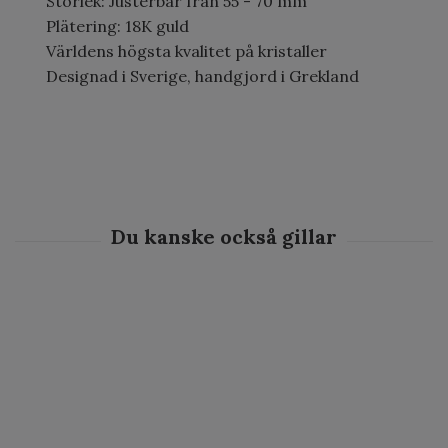
Storlek: Justerbar från 55 - 70 mm
Plätering: 18K guld
Världens högsta kvalitet på kristaller
Designad i Sverige, handgjord i Grekland