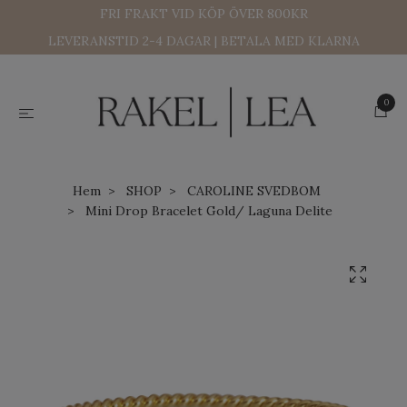
FRI FRAKT VID KÖP ÖVER 800KR
LEVERANSTID 2-4 DAGAR | BETALA MED KLARNA
0
Hem
SHOP
CAROLINE SVEDBOM
Mini Drop Bracelet Gold/ Laguna Delite