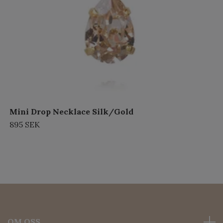
Mini Drop Necklace Silk/Gold
895 SEK
OM OSS