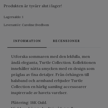
Produkten är tyvärr slut i lager!
Lagersaldo:
1
Leverantör:
Caroline Svedbom
INFORMATION
RECENSIONER
Utforska sommaren med den lekfulla, men
ändå eleganta, Turtle Collection. Kollektionen
innehåller nätta smycken med en design som
präglas av fina detaljer. Från örhängen till
halsband och armband erbjuder Turtle
Collection en härlig samling accessoarer
inspirerade av havets varelser.
Plätering: 18K Guld.