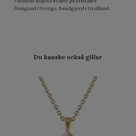
Världens högsta kvalité på kristaller
Designad i Sverige, handgjord i Grekland