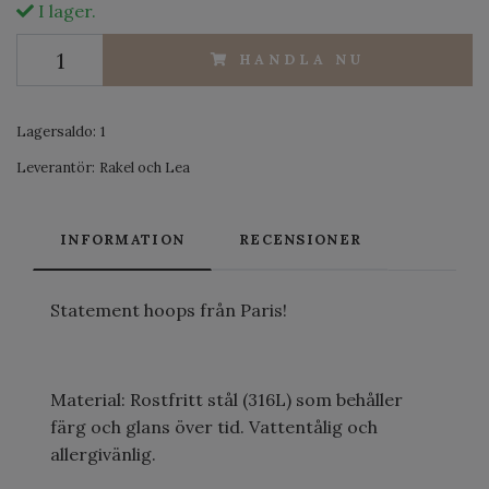
I lager.
HANDLA NU
Lagersaldo:
1
Leverantör:
Rakel och Lea
INFORMATION
RECENSIONER
Statement hoops från Paris!
Material: Rostfritt stål (316L) som behåller
färg och glans över tid. Vattentålig och
allergivänlig.