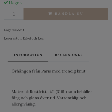
I lager.
HANDLA NU
Lagersaldo:
1
Leverantör:
Rakel och Lea
INFORMATION
RECENSIONER
Örhängen från Paris med trendig knut.
Material: Rostfritt stål (316L) som behåller
färg och glans över tid. Vattentålig och
allergivänlig.